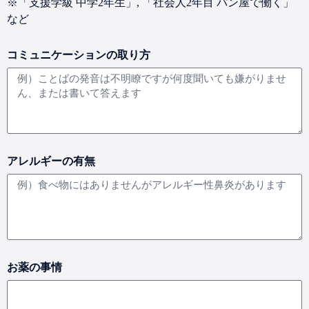
※「支援学級 中学2年生」, 「社会人2年目 パン屋で働く」
など
コミュニケーションの取り方
アレルギーの有無
お薬の事情