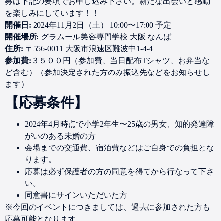
募は下記の要項でお申し込み下さい。新たな出会いと感動
を楽しみにしています！！
開催日:
2024年11月2日（土） 10:00〜17:00 予定
開催場所:
グラムール美容専門学校 大阪 なんば
住所:
〒556-0011 大阪市浪速区難波中1-4-4
参加費:
３５００円（参加費、当日配布Tシャツ、お弁当な
ど含む）（参加決定された方のみ振込先などをお知らせし
ます）
【応募条件】
2024年4月時点で小学2年生〜25歳の男女、知的発達障
がいのある未婚の方
会場までの交通費、宿泊費などはご自身での負担とな
ります。
応募は必ず保護者の方の同意を得てから行なって下さ
い。
同意書にサインいただいた方
※今回のイベントにつきましては、過去に参加された方も
応募可能となります。