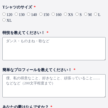
Tシャツのサイズ
120
130
140
150
160
XS
S
M
L
XL
特技を教えてください！
簡単なプロフィールを教えてください！
あなたの夢はなんですか？